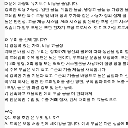
때문에 차량의 유지보수 비용을 줄입니다.
강력한 적용 가능성: 일반 물품, 위험한 물품, 냉장고 물품 등 다양한
프레임 또한 특수 로딩 및 배하 장비 추가와 같은 사용자 정의 설계 될
높은 안전성: 고급 제동 시스템, ABS 시스템 및 완벽한 조명 신호 
있습니다.일부 모델은 또한 전자기 코팅 프로세스, 핫 디프 가설 프로
왜 우리 를 선택 합니까?
1) 경쟁력 있는 가격, 비용 효율성
2)빠른 배달 시간, 우리는 정확하게 당신의 필요에 따라 생산을 정리 할
3) 프레임의 주요 평면은 낮은 편이며, 부드러운 운송을 보장하며, 모
4) 3축 평형, 2축 평형 또는 딱딱한 서스펜션을 사용하여 질량 평형 
5) 주요 부품은 세계 최고 수준의 기술 제품을 채택합니다.
5) 강력한 기술 지원과 최고 수준의 기술을 바탕으로 높은 품질과 더
6)우리 회사는 평면 반 트레일러를 생산 평면, 구직 빔과 타이어 노출 
I 모양, 높은 반 파열 강도 및 운반 능력.
7) 신속하고 효율적인 예비 부품 공급 더 편리하게
9) 전문적인 수입 및 수출 거래 절차, 관세 처리를 더 효율적으로
FAQ:
Q1. 포장 조건 은 무엇 입니까?
A: 트럭은 보통 배송 전에 셰이킹을 합니다. 예비 부품은 다른 상품에 