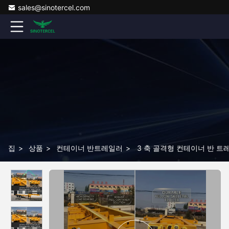
sales@sinotercel.com
집
>
상품
>
컨테이너 반트레일러
>
3 축 골격형 컨테이너 반 트