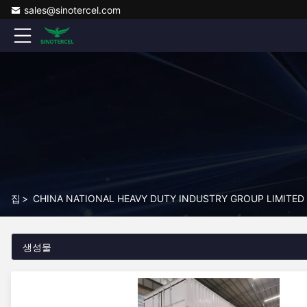
sales@sinotercel.com
집
>
CHINA NATIONAL HEAVY DUTY INDUSTRY GROUP LIMIT
생성물