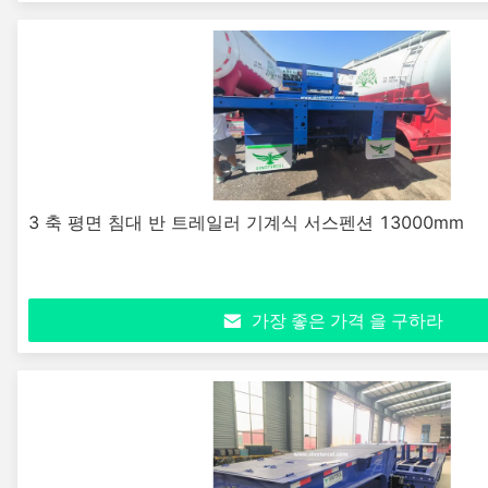
3 축 평면 침대 반 트레일러 기계식 서스펜션 13000mm
가장 좋은 가격 을 구하라