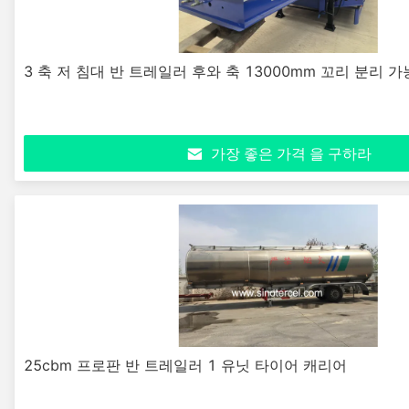
3 축 저 침대 반 트레일러 후와 축 13000mm 꼬리 분리 
가장 좋은 가격 을 구하라
25cbm 프로판 반 트레일러 1 유닛 타이어 캐리어