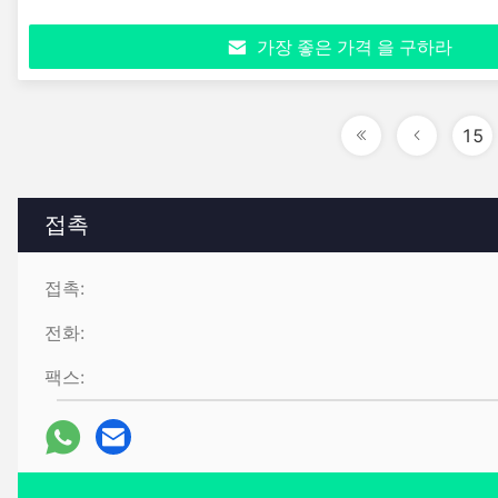
가장 좋은 가격 을 구하라
15
접촉
접촉:
전화:
팩스: