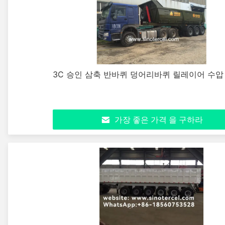
3C 승인 삼축 반바퀴 덩어리바퀴 릴레이어 수압
가장 좋은 가격 을 구하라