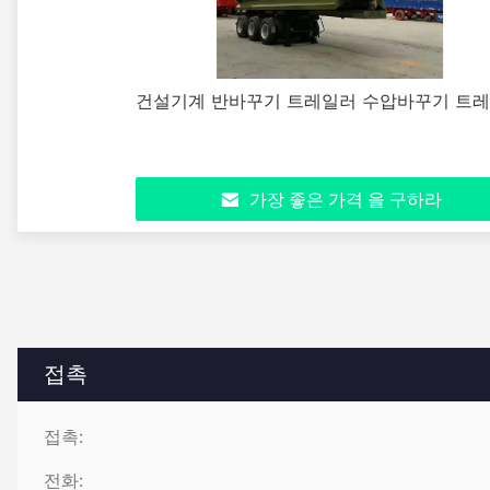
건설기계 반바꾸기 트레일러 수압바꾸기 트
가장 좋은 가격 을 구하라
접촉
접촉:
전화: