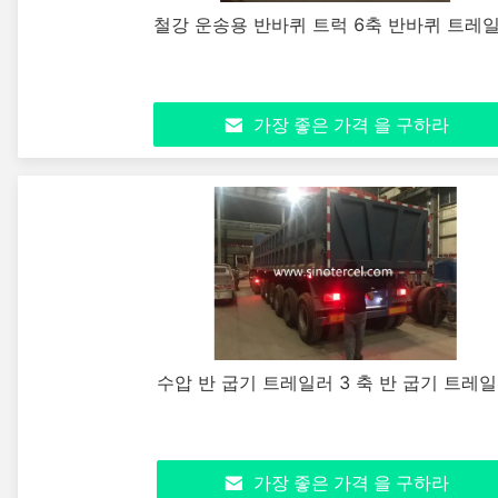
철강 운송용 반바퀴 트럭 6축 반바퀴 트레
가장 좋은 가격 을 구하라
수압 반 굽기 트레일러 3 축 반 굽기 트레
가장 좋은 가격 을 구하라