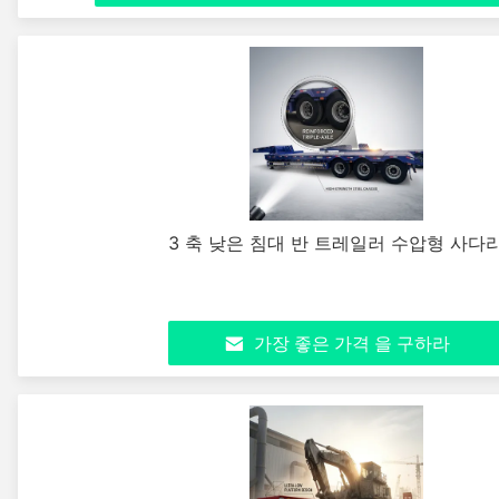
3 축 낮은 침대 반 트레일러 수압형 사다
가장 좋은 가격 을 구하라