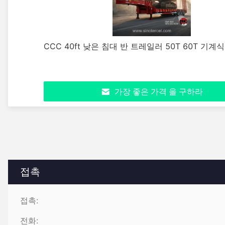
CCC 40ft 낮은 침대 반 트레일러 50T 60T 기
가장 좋은 가격 을 구하라
접촉
접촉:
전화: