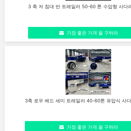
3 축 저 침대 반 트레일러 50-60 톤 수압형 사
가장 좋은 가격 을 구하라
3축 로우 베드 세미 트레일러 40-60톤 유압식 사
가장 좋은 가격 을 구하라