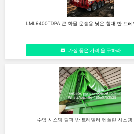
LML9400TDPA 큰 화물 운송용 낮은 침대 반 트레
가장 좋은 가격 을 구하라
수압 시스템 틸퍼 반 트레일러 텐폴린 시스템