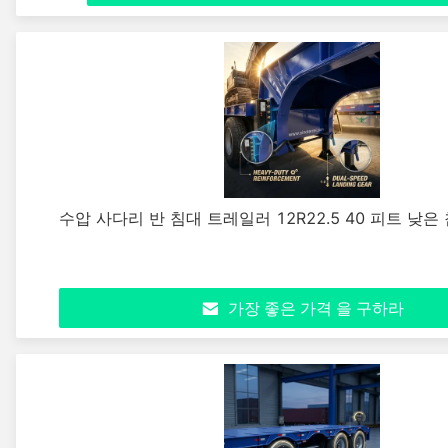
수압 사다리 반 침대 트레일러 12R22.5 40 피트 낮
가장 좋은 가격 을 구하라