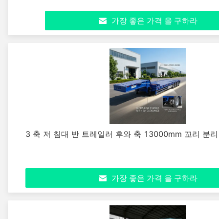
가장 좋은 가격 을 구하라
3 축 저 침대 반 트레일러 후와 축 13000mm 꼬리 분
가장 좋은 가격 을 구하라