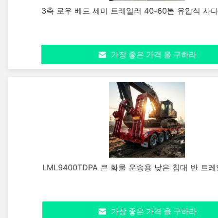
3축 로우 베드 세미 트레일러 40-60톤 유압식 사
가장 좋은 가격 을 구하라
LML9400TDPA 큰 화물 운송용 낮은 침대 반 트레
가장 좋은 가격 을 구하라