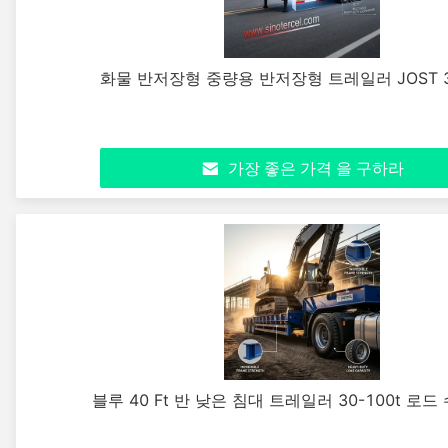
화물 반저장형 중량용 반저장형 트레일러 JOST 3
가장 좋은 가격 을 구하라
블루 40 Ft 반 낮은 침대 트레일러 30-100t 로드